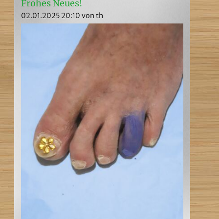
Frohes Neues!
02.01.2025 20:10
von th