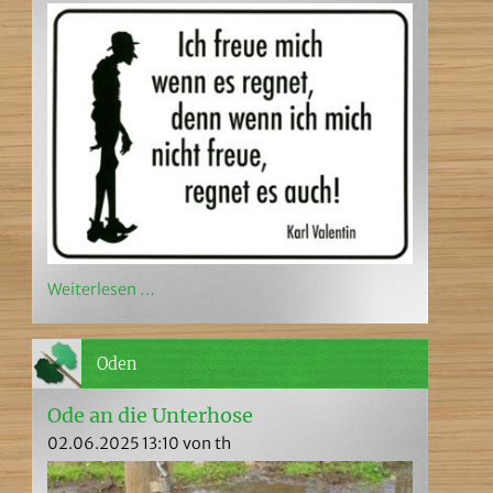
Weiterlesen …
Oden
Ode an die Unterhose
02.06.2025 13:10
von th