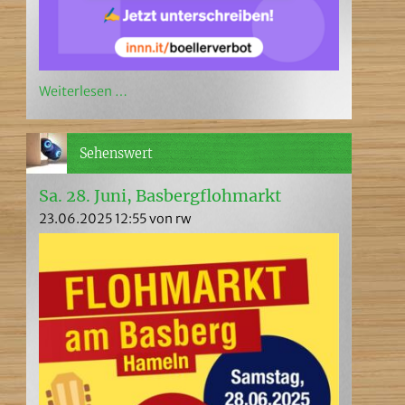
Weiterlesen …
Sehenswert
Sa. 28. Juni, Basbergflohmarkt
23.06.2025 12:55
von rw