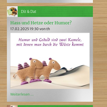
Dit & Dat
Hass und Hetze oder Humor?
17.02.2025 19:30
von th
Weiterlesen …