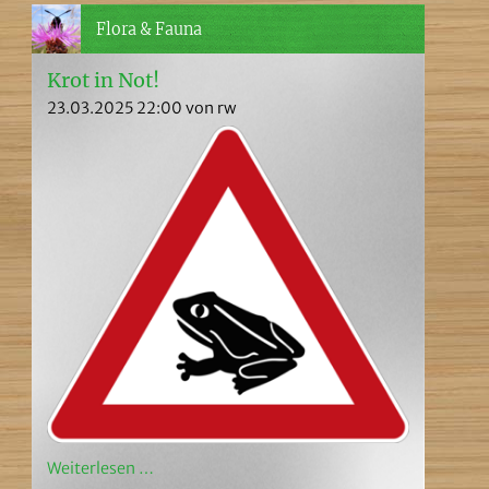
Flora & Fauna
Krot in Not!
23.03.2025 22:00
von rw
Weiterlesen …