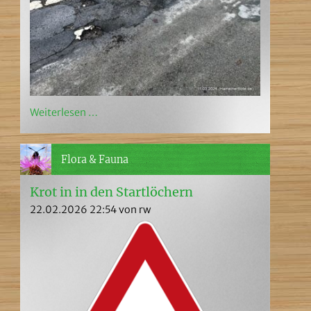
Weiterlesen …
Flora & Fauna
Krot in in den Startlöchern
22.02.2026 22:54
von rw