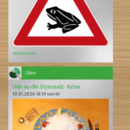
Weiterlesen …
Oden
Ode an die Streusalz-Krise
10.01.2026 18:19
von th