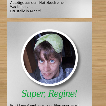
Auszüge aus dem Notizbuch einer
Wackelkatze...
Baustelle in Arbeit!
Es ist kein Vogel, es ist kein Flugzeug, es ist