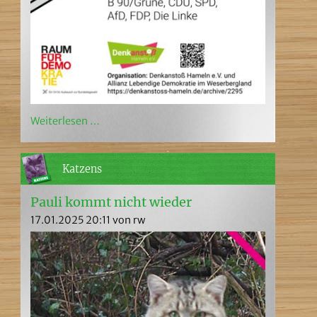
Weiterlesen …
Katzens
Pauli kommt nicht wieder
17.01.2025 20:11
von rw