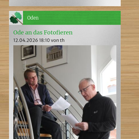
Oden
Ode an das Fotofieren
12.04.2026 18:10
von th