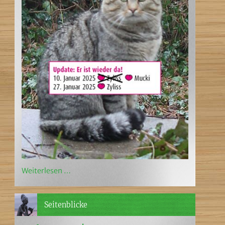
Weiterlesen …
Seitenblicke