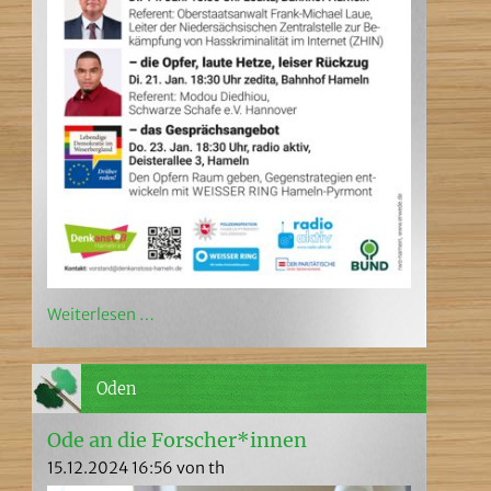
Weiterlesen …
Oden
Ode an die Forscher*innen
15.12.2024 16:56
von th