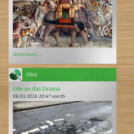
Weiterlesen …
Oden
Ode an das Drama
08.03.2026 20:47
von th