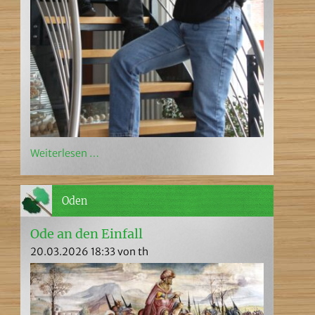
Weiterlesen …
Oden
Ode an den Einfall
20.03.2026 18:33
von th