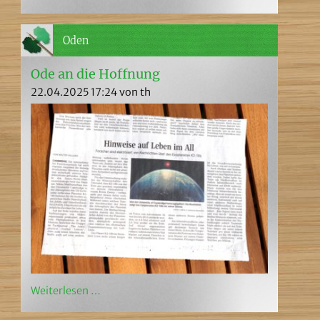
Oden
Ode an die Hoffnung
22.04.2025 17:24
von th
Weiterlesen …