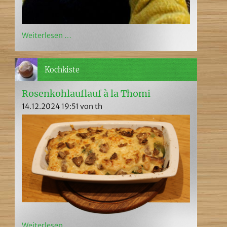
Weiterlesen …
Kochkiste
Rosenkohlauflauf à la Thomi
14.12.2024 19:51
von th
Weiterlesen …